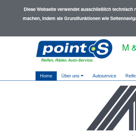
Diese Webseite verwendet ausschließlich technisch 
machen, indem sie Grundfunktionen wie Seitennavigat
M &
Home
Über uns
Autoservice
Reife