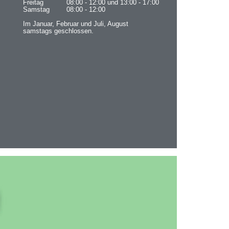
Freitag
08:00 - 12:00 und 13:00 - 17:00
Samstag
08:00 - 12:00
Im Januar, Februar und Juli, August
samstags geschlossen.